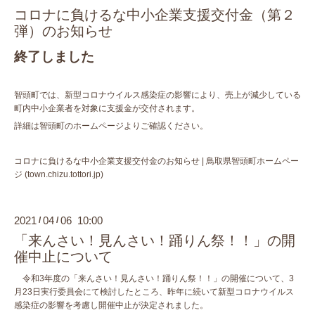
コロナに負けるな中小企業支援交付金（第２
弾）のお知らせ
終了しました
智頭町では、新型コロナウイルス感染症の影響により、売上が減少している
町内中小企業者を対象に支援金が交付されます。
詳細は智頭町のホームページよりご確認ください。
コロナに負けるな中小企業支援交付金のお知らせ | 鳥取県智頭町ホームペー
ジ (town.chizu.tottori.jp)
2021
04
06 10:00
/
/
「来んさい！見んさい！踊りん祭！！」の開
催中止について
令和3年度の「来んさい！見んさい！踊りん祭！！」の開催について、3
月23日実行委員会にて検討したところ、昨年に続いて新型コロナウイルス
感染症の影響を考慮し開催中止が決定されました。