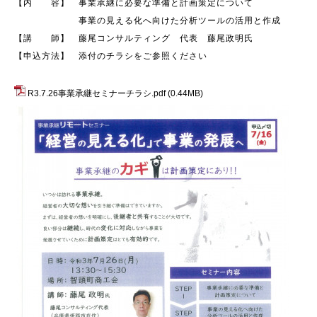
【内 容】 事業承継に必要な準備と計画策定について
事業の見える化へ向けた分析ツールの活用と作成
【講 師】 藤尾コンサルティング 代表 藤尾政明氏
【申込方法】 添付のチラシをご参照ください
R3.7.26事業承継セミナーチラシ.pdf
(0.44MB)