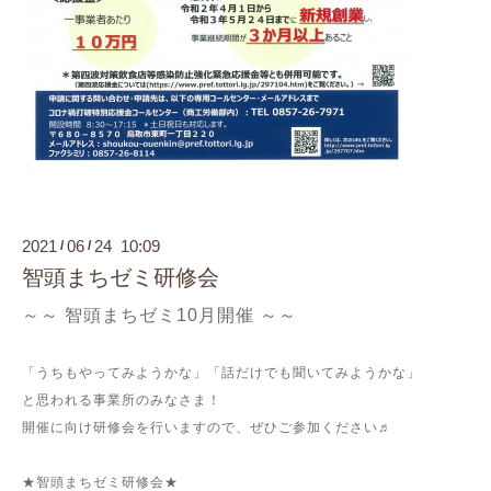
2021
06
24 10:09
/
/
智頭まちゼミ研修会
～～ 智頭まちゼミ10月開催 ～～
「うちもやってみようかな」「話だけでも聞いてみようかな」
と思われる事業所のみなさま！
開催に向け研修会を行いますので、ぜひご参加ください♬
★智頭まちゼミ研修会★