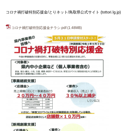
コロナ禍打破特別応援金/とりネット/鳥取県公式サイト (tottori.lg.jp)
コロナ禍打破特別応援金チラシ.pdf
(1.48MB)