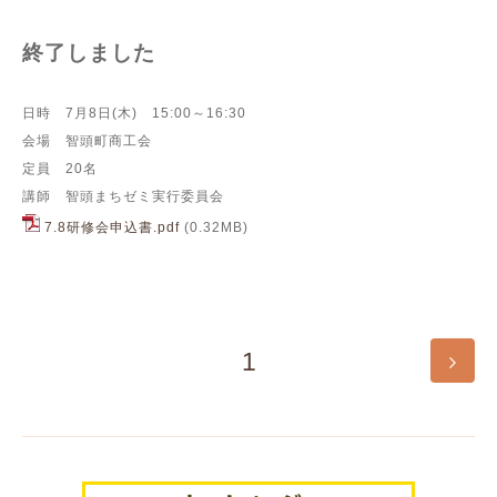
終了しました
日時 7月8日(木) 15:00～16:30
会場 智頭町商工会
定員 20名
講師 智頭まちゼミ実行委員会
7.8研修会申込書.pdf
(0.32MB)
1