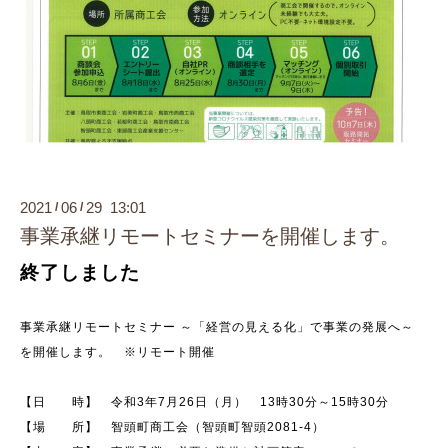
2021
06
29 13:01
/
/
事業承継リモートセミナーを開催します。
終了しました
事業承継リモートセミナー ～「経営の見える化」で事業の発展へ～
を開催します。 ※リモート開催
【日 時】 令和3年7月26日（月） 13時30分～15時30分
【場 所】 智頭町商工会（智頭町智頭2081-4）