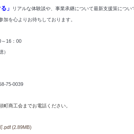
ける」
リアルな体験談や、事業承継について最新支援策につい
参加を心よりお待ちしております。
～16：00
聴）
75-0039
頭町商工会までお電話ください。
.pdf
(2.89MB)