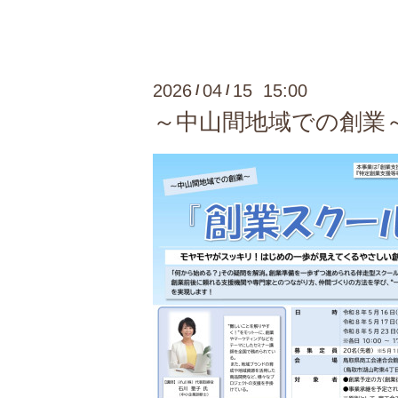
2026
04
15 15:00
/
/
～中山間地域での創業