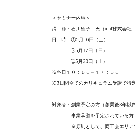
＜セミナー内容＞
講 師：石川聖子 氏（iiful株式会
日 時：①5月16日（土）
②5月17日（日）
③5月23日（土）
※各日１０：００～１７：００
※3日間全てのカリキュラム受講で特
対象者：創業予定の方（創業後3年以
事業承継を予定されている方（
※原則として、商工会エリアで