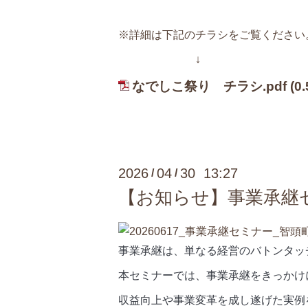
※詳細は下記のチラシをご覧ください
↓
なでしこ祭り チラシ.pdf
(0
2026
04
30 13:27
/
/
【お知らせ】事業承継
事業承継は、単なる経営のバトンタッ
本セミナーでは、事業承継をきっかけ
収益向上や事業変革を成し遂げた実例