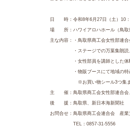
日 時：令和8年6月27日（土）10：3
場 所：ハワイアロハホール（鳥取県
主な内容：・鳥取県商工会女性部連合
・ステージでの万葉集朗読、地
・女性部員を講師とした体験
・物販ブースにて地域の特産
※お買い物シール3つ集まると先
主 催：鳥取県商工会女性部連合会、
後 援：鳥取県、新日本海新聞社
お問合せ：鳥取県商工会連合会 産業
TEL：0857-31-5556