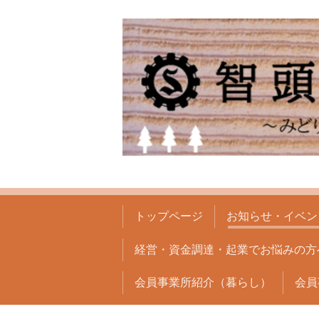
トップページ
お知らせ・イベン
経営・資金調達・起業でお悩みの方
会員事業所紹介（暮らし）
会員