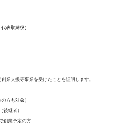
社 代表取締役）
定創業支援等事業を受けたことを証明します。
内の方も対象）
後継者）
創業予定の方