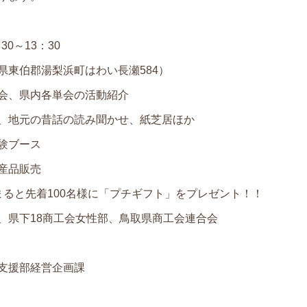
0～13：30
東伯郡湯梨浜町はわい長瀬584）
会、県内各単会の活動紹介
元の昔話の読み聞かせ、紙芝居ほか
ブース
品販売
着100名様に「プチギフト」をプレゼント！！
県下18商工会女性部、鳥取県商工会連合会
支援部経営企画課