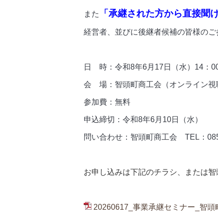
「承継された方から直接聞
また
経営者、並びに後継者候補の皆様のご
日 時：令和8年6月17日（水）14：00
会 場：智頭町商工会（オンライン視
参加費：無料
申込締切：令和8年6月10日（水）
問い合わせ：智頭町商工会 TEL：0858-
お申し込みは下記のチラシ、または智
20260617_事業承継セミナー_智頭町