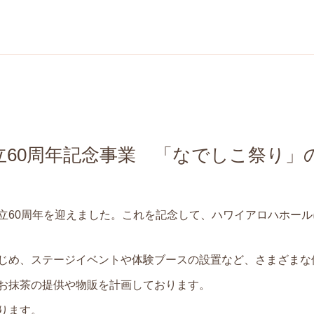
立60周年記念事業 「なでしこ祭り」
立60周年を迎えました。これを記念して、ハワイアロハホー
じめ、ステージイベントや体験ブースの設置など、さまざまな
お抹茶の提供や物販を計画しております。
ります。