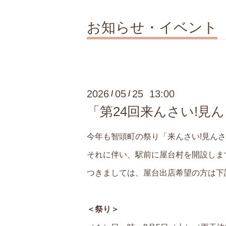
お知らせ・イベント
2026
05
25 13:00
/
/
「第24回来んさい!見ん
今年も智頭町の祭り「来んさい!見んさ
それに伴い、駅前に屋台村を開設しま
つきましては、屋台出店希望の方は下
＜祭り＞