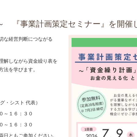
～ 『事業計画策定セミナー』を開催
切な経営判断につながる
理解しながら資金繰り表を
方法を学びます。
グ・シスト 代表）
０～１６：３０
～１６：３０
両日ともご参加ください。