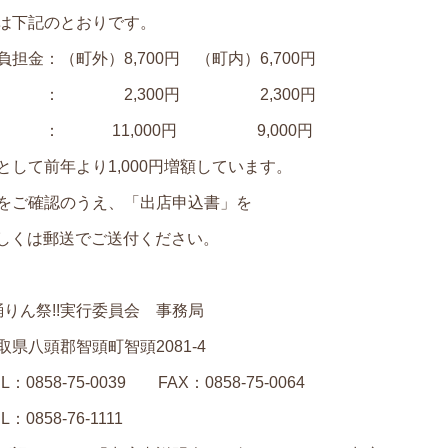
下記のとおりです。
町外）8,700円 （町内）6,700円
： 2,300円 2,300円
000円 9,000円
より1,000円増額しています。
をご確認のうえ、「出店申込書」を
郵送でご送付ください。
踊りん祭!!実行委員会 事務局
智頭町智頭2081-4
9 FAX：0858‐75‐0064
‐76‐1111