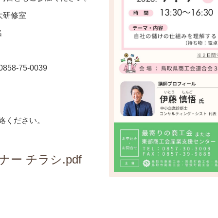
大研修室
名
8-75-0039
ください。
ー チラシ.pdf