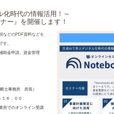
ル化時代の情報活用！～
用セミナー』を開催します！
領などのPDF資料などを
です。
補助金申請、資金管理
診断士事務所 所長）
～１６：００
業所でのオンライン受講