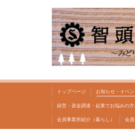
トップページ
お知らせ・イベン
経営・資金調達・起業でお悩みの方
会員事業所紹介（暮らし）
会員