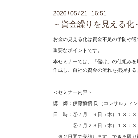
2026
05
21 16:51
/
/
～資金繰りを見える化
お金の見える化は資金不足の予防や適
重要なポイントです。
本セミナーでは、「儲け」の仕組みを
作成し、自社の資金の流れを把握する
＜セミナー内容＞
講 師：伊藤慎悟 氏（コンサルティン
日 時：①７月 ９日（木）１３：３
②７月２３日（木）１３：３０
※２日間で完結します。できる限り