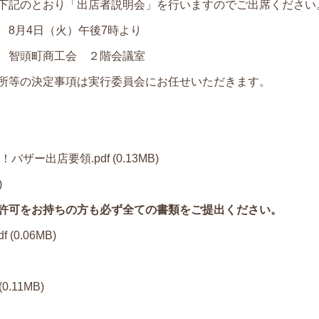
下記のとおり「出店者説明会」を行いますのでご出席ください
4日（火）午後7時より
会 ２階会議室
定事項は実行委員会にお任せいただきます。
バザー出店要領.pdf
(0.13MB)
)
許可をお持ちの方も必ず全ての書類をご提出ください。
f
(0.06MB)
(0.11MB)