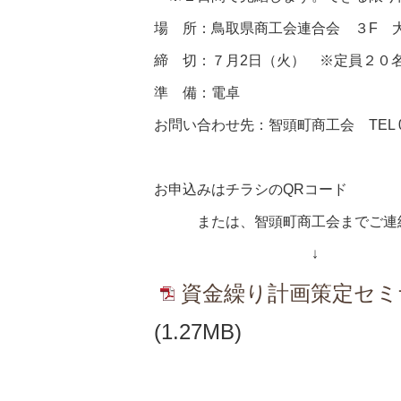
場 所：鳥取県商工会連合会 ３F 
締 切：７月2日（火） ※定員２０
準 備：電卓
お問い合わせ先：智頭町商工会 TEL 085
お申込みはチラシのQRコード
または、智頭町商工会までご連絡
↓
資金繰り計画策定セミナ
(1.27MB)