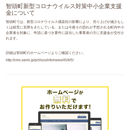
智頭町新型コロナウイルス対策中小企業支援
金について
智頭町では、新型コロナウイルス感染症の影響により、売り上げが減少もし
くは経営に支障をきたしている、または今後その恐れが予想される町内中小
企業者を対象に、申請に基づき要件に該当した事業者の方に支援金が交付さ
れます。
詳細は智頭町のホームページよりご確認ください。
http://cms.sanin.jp/p/chizu/info/news/45/6/5/