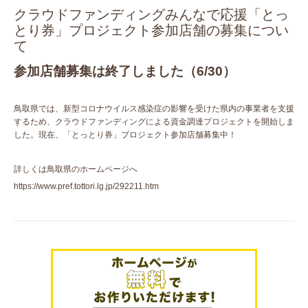
クラウドファンディングみんなで応援「とっ
とり券」プロジェクト参加店舗の募集につい
て
参加店舗募集は終了しました（6/30）
鳥取県では、新型コロナウイルス感染症の影響を受けた県内の事業者を支援
するため、クラウドファンディングによる資金調達プロジェクトを開始しま
した。現在、「とっとり券」プロジェクト参加店舗募集中！
詳しくは鳥取県のホームページへ
https://www.pref.tottori.lg.jp/292211.htm