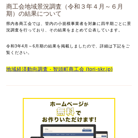
商工会地域景況調査（令和３年４月～６月
期）の結果について
県内各商工会では、管内の小規模事業者を対象に四半期ごとに景
況調査を行っており、そ
の結果をまとめて公表しています。
令和3年4月～6月期の結果を掲載しましたので、詳細は下記をご
覧ください。
地域経済動向調査 - 智頭町商工会 (tori-skr.jp)