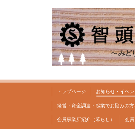
トップページ
お知らせ・イベン
経営・資金調達・起業でお悩みの方
会員事業所紹介（暮らし）
会員