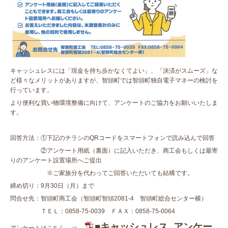
キャッシュレスには「現金を持ち歩かなくてよい」、「決済がスムーズ」な
ど様々なメリットがありますが、智頭町では智頭町独自電子マネーの検討を
行っています。
より便利な買い物環境整備に向けて、アンケートのご協力をお願いいたしま
す。
回答方法：①下記のチラシのQRコードをスマートフォンで読み込んで回答
②アンケート用紙（裏面）に記入いただき、商工会もしくは最寄
りのアンケート設置場所へご提出
※ご家族分を代わってご回答いただいても結構です。
締め切り：9月30日（月）まで
問合せ先：智頭町商工会（智頭町智頭2081-4 智頭町総合センター横）
ＴＥＬ：0858-75-0039 ＦＡＸ：0858-75-0064
■キャッシュレス_アンケー
アンケートはこちら ⇒