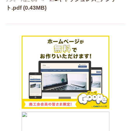
ト.pdf
(0.43MB)