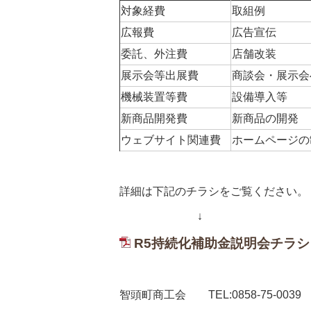
対象経費
取組例
広報費
広告宣伝
委託、外注費
店舗改装
展示会等出展費
商談会・展示会
機械装置等費
設備導入等
新商品開発費
新商品の開発
ウェブサイト関連費
ホームページの
詳細は下記のチラシをご覧ください。
↓
R5持続化補助金説明会チラシ 
智頭町商工会 TEL:0858-75-0039