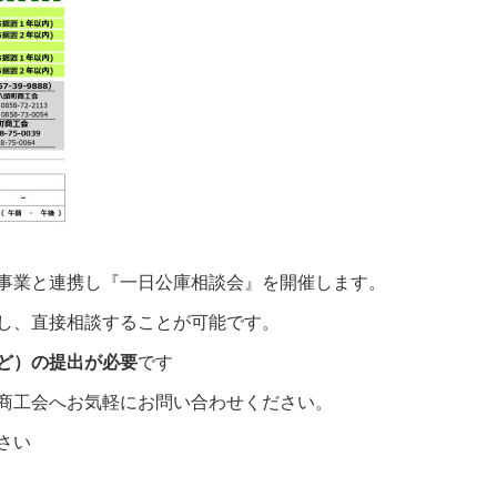
事業と連携し『一日公庫相談会』を開催します。
し、直接相談することが可能です。
ど）の提出が必要
です
商工会へお気軽にお問い合わせください。
ださい