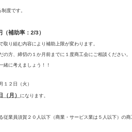
る制度です。
円（補助率：2/3）
で取り組む内容により補助上限が変わります。
だの方、締切の１か月前までに１度商工会にご相談ください。
一緒に考えましょう！！
月１２日（火）
日（月）
になります。
る従業員須賀２０人以下（商業・サービス業は５人以下）の商