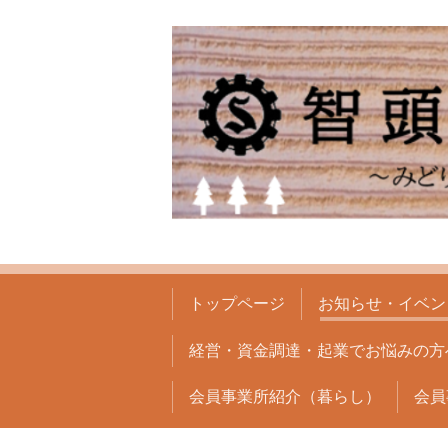
トップページ
お知らせ・イベン
経営・資金調達・起業でお悩みの方
会員事業所紹介（暮らし）
会員