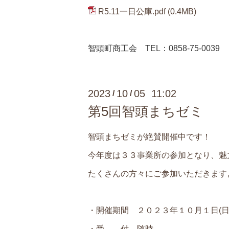
R5.11一日公庫.pdf
(0.4MB)
智頭町商工会 TEL：0858-75-0039
2023
10
05 11:02
/
/
第5回智頭まちゼミ
智頭まちゼミが絶賛開催中です！
今年度は３３事業所の参加となり、魅
たくさんの方々にご参加いただきます
・開催期間 ２０２３年１０月１日(日)
・受 付 随時